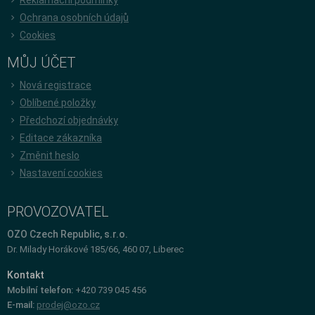
Ochrana osobních údajů
Cookies
MŮJ ÚČET
Nová registrace
Oblíbené položky
Předchozí objednávky
Editace zákazníka
Změnit heslo
Nastavení cookies
PROVOZOVATEL
OZO Czech Republic, s.r.o.
Dr. Milady Horákové 185/66, 460 07, Liberec
Kontakt
Mobilní telefon:
+420 739 045 456
E-mail:
prodej@ozo.cz