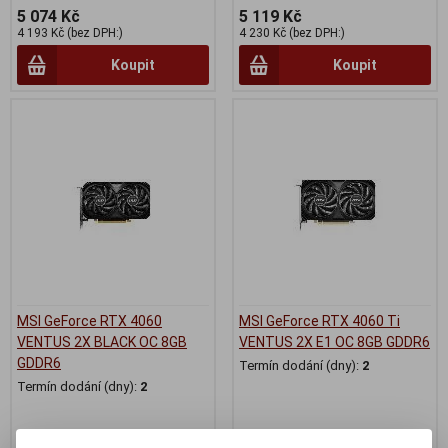
5 074 Kč
5 119 Kč
4 193 Kč (bez DPH:)
4 230 Kč (bez DPH:)
Koupit
Koupit
MSI GeForce RTX 4060
MSI GeForce RTX 4060 Ti
VENTUS 2X BLACK OC 8GB
VENTUS 2X E1 OC 8GB GDDR6
GDDR6
Termín dodání (dny):
2
Termín dodání (dny):
2
8 571 Kč
11 160 Kč