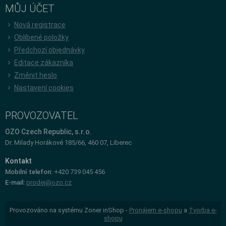
MŮJ ÚČET
Nová registrace
Oblíbené položky
Předchozí objednávky
Editace zákazníka
Změnit heslo
Nastavení cookies
PROVOZOVATEL
OZO Czech Republic, s.r.o.
Dr. Milady Horákové 185/66, 460 07, Liberec
Kontakt
Mobilní telefon:
+420 739 045 456
E-mail:
prodej@ozo.cz
Provozováno na systému Zoner inShop -
Pronájem e-shopu
a
Tvorba e-
shopu