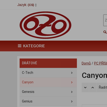
Jazyk:
(CS)
KATEGORIE
DRÁTOVÉ
Domů
/
PC PŘÍ
C-Tech
Canyo
Canyon
Řadit
Genesis
Genius