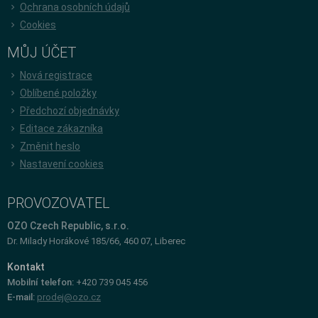
Ochrana osobních údajů
Cookies
MŮJ ÚČET
Nová registrace
Oblíbené položky
Předchozí objednávky
Editace zákazníka
Změnit heslo
Nastavení cookies
PROVOZOVATEL
OZO Czech Republic, s.r.o.
Dr. Milady Horákové 185/66, 460 07, Liberec
Kontakt
Mobilní telefon:
+420 739 045 456
E-mail:
prodej@ozo.cz