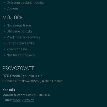
Ochrana osobních údajů
Cookies
MŮJ ÚČET
Nová registrace
Oblíbené položky
Předchozí objednávky
Editace zákazníka
Změnit heslo
Nastavení cookies
PROVOZOVATEL
OZO Czech Republic, s.r.o.
Dr. Milady Horákové 185/66, 460 07, Liberec
Kontakt
Mobilní telefon:
+420 739 045 456
E-mail:
prodej@ozo.cz